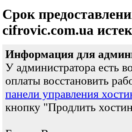
Срок предоставлени
cifrovic.com.ua исте
Информация для админи
У администратора есть в
оплаты восстановить рабо
панели управления хости
кнопку "Продлить хостинг