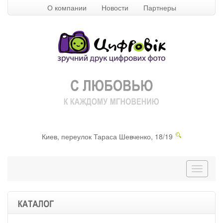
О компании
Новости
Партнеры
Киев, переулок Тараса Шевченко, 18/19
Перекл
навига