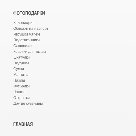
Календари
Обложки на паспорт
Игрушки мягкие
Подстаканники
Слюнявчик
Коврики для мыши
Шкатулки
Подушки
Сумки
Магниты
Пазлы
Футболки
Чашки
Открытки
Другие сувениры