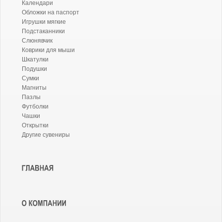
Календари
Обложки на паспорт
Игрушки мягкие
Подстаканники
Слюнявчик
Коврики для мыши
Шкатулки
Подушки
Сумки
Магниты
Пазлы
Футболки
Чашки
Открытки
Другие сувениры