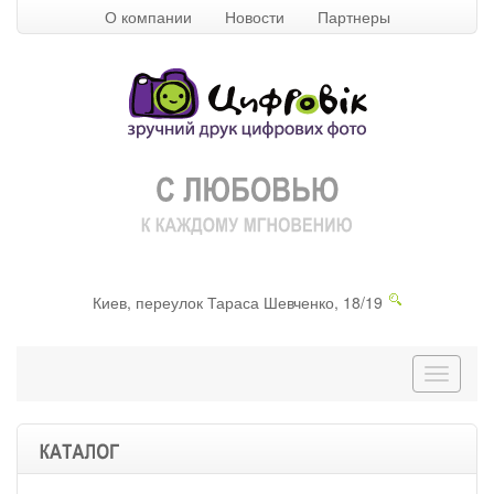
О компании
Новости
Партнеры
Киев, переулок Тараса Шевченко, 18/19
Перекл
навига